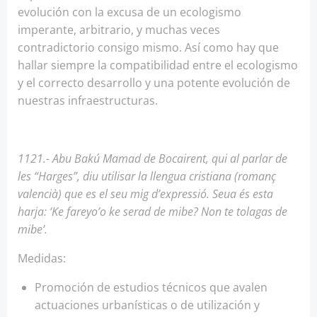
evolución con la excusa de un ecologismo
imperante, arbitrario, y muchas veces
contradictorio consigo mismo. Así como hay que
hallar siempre la compatibilidad entre el ecologismo
y el correcto desarrollo y una potente evolución de
nuestras infraestructuras.
1121.- Abu Bakú Mamad de Bocairent, qui al parlar de
les “Harges”, diu utilisar la llengua cristiana (romanç
valencià) que es el seu mig d’expressió. Seua és esta
harja: ‘Ke fareyo’o ke serad de mibe? Non te tolagas de
mibe’.
Medidas:
Promoción de estudios técnicos que avalen
actuaciones urbanísticas o de utilización y