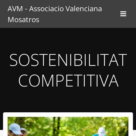
Saltar
AVM - Associacio Valenciana
al
Mosatros
contenido
SOSTENIBILITAT
COMPETITIVA