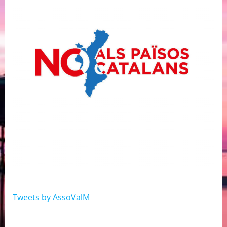
Tweets by AssoValM