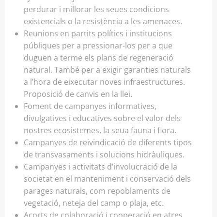
perdurar i millorar les seues condicions
existencials o la resistència a les amenaces.
Reunions en partits polítics i institucions
públiques per a pressionar-los per a que
duguen a terme els plans de regeneració
natural. També per a exigir garanties naturals
a l’hora de eixecutar noves infraestructures.
Proposició de canvis en la llei.
Foment de campanyes informatives,
divulgatives i educatives sobre el valor dels
nostres ecosistemes, la seua fauna i flora.
Campanyes de reivindicació de diferents tipos
de transvasaments i solucions hidràuliques.
Campanyes i activitats d’involucració de la
societat en el manteniment i conservació dels
parages naturals, com repoblaments de
vegetació, neteja del camp o plaja, etc.
Acorts de colaboració i cooperació en atres